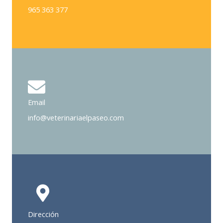
965 363 377
Email
info@veterinariaelpaseo.com
Dirección