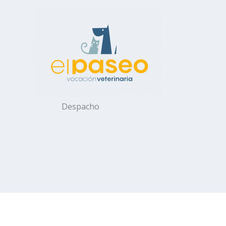
Ir
al
contenido
Despacho