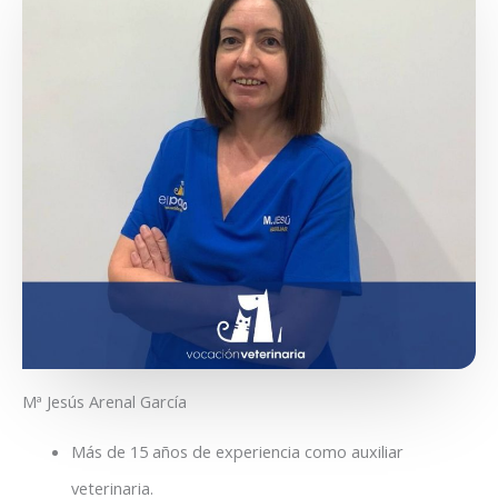
Mª Jesús Arenal García
Más de 15 años de experiencia como auxiliar
veterinaria.