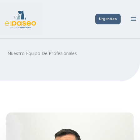
Ir
al
Urgencias
contenido
Nuestro Equipo De Profesionales​