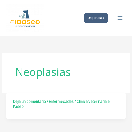
Ir
al
Urgencias
contenido
Neoplasias
Deja un comentario
/
Enfermedades
/
Clinica Veterinaria el
Paseo