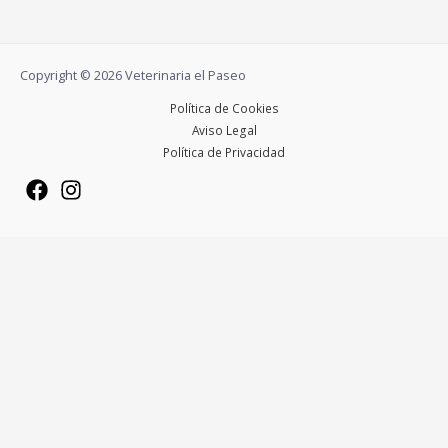
Copyright © 2026 Veterinaria el Paseo
Política de Cookies
Aviso Legal
Política de Privacidad