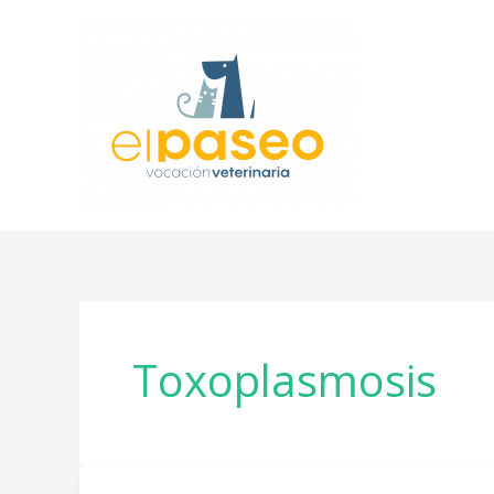
Ir
al
contenido
Toxoplasmosis