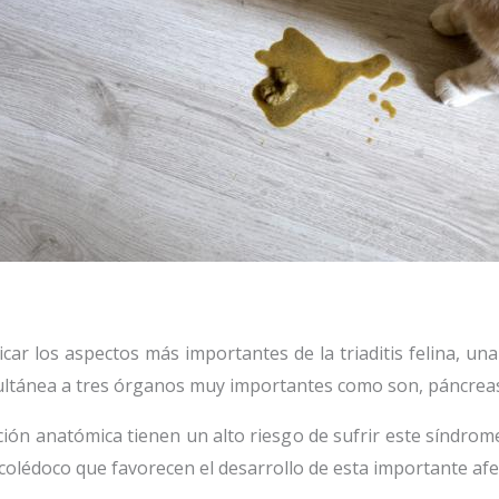
car los aspectos más importantes de la triaditis felina, un
ultánea a tres órganos muy importantes como son, páncreas,
ción anatómica tienen un alto riesgo de sufrir este síndrom
 colédoco que favorecen el desarrollo de esta importante afe