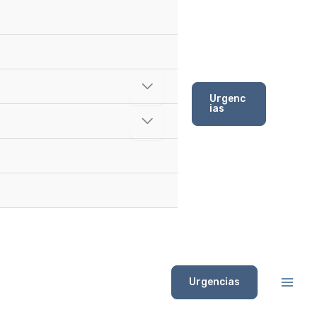
Urgenc
ias
Urgencias