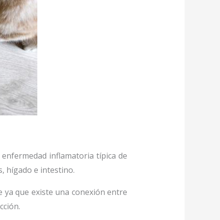
a enfermedad inflamatoria típica de
 hígado e intestino.
e ya que existe una conexión entre
cción.