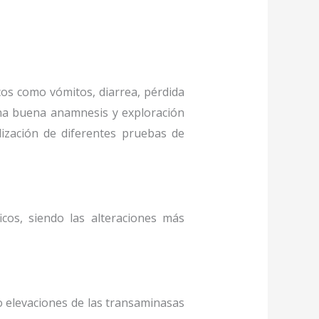
icos como vómitos, diarrea, pérdida
 una buena anamnesis y exploración
lización de diferentes pruebas de
cos, siendo las alteraciones más
 elevaciones de las transaminasas