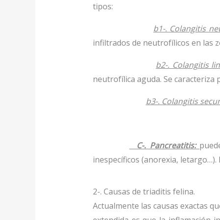
tipos:
b1-. Colangitis neu
infiltrados de neutrofílicos en las 
b2-. Colangitis lin
neutrofílica aguda. Se caracteriza 
b3-. Colangitis secu
C-. Pancreatitis:
pued
inespecíficos (anorexia, letargo…)
2-. Causas de triaditis felina.
Actualmente las causas exactas que