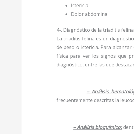
Ictericia
Dolor abdominal
4-. Diagnóstico de la triaditis felina
La triaditis felina es un diagnóst
de peso o ictericia. Para alcanza
física para ver los signos que p
diagnóstico, entre las que destaca
– Análisis hematológ
frecuentemente descritas la leucoci
– Análisis bioquímico:
dentr