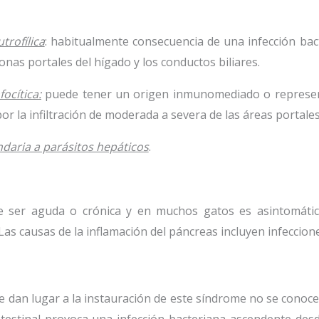
trofílica
: habitualmente consecuencia de una infección bac
zonas portales del hígado y los conductos biliares.
focítica:
puede tener un origen inmunomediado o representa
por la infiltración de moderada a severa de las áreas portales
ndaria a parásitos hepáticos
.
e ser aguda o crónica y en muchos gatos es asintomáti
. Las causas de la inflamación del páncreas incluyen infecc
 dan lugar a la instauración de este síndrome no se conoce