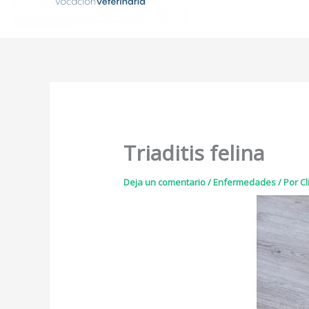
Triaditis felina
Deja un comentario
/
Enfermedades
/ Por
Cl