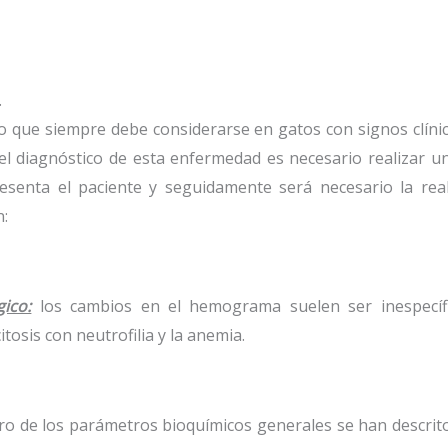
.
ico que siempre debe considerarse en gatos con signos clín
r el diagnóstico de esta enfermedad es necesario realizar
resenta el paciente y seguidamente será necesario la rea
n:
ico:
los cambios en el hemograma suelen ser inespecífi
tosis con neutrofilia y la anemia.
o de los parámetros bioquímicos generales se han descrito