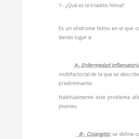
1-. ¿Qué es la triaditis felina?
Es un síndrome felino en el que c
dando lugar a:
A-. Enfermedad inflamatoria 
multifactorial de la que se describ
predominante.
Habitualmente este problema af
jóvenes.
B-. Colangitis:
se define c