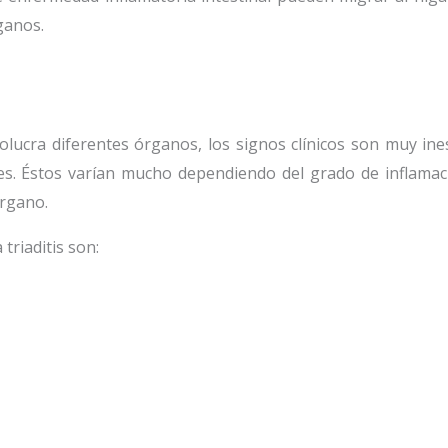
ganos.
lucra diferentes órganos, los signos clínicos son muy ine
les. Éstos varían mucho dependiendo del grado de inflam
órgano.
riaditis son: