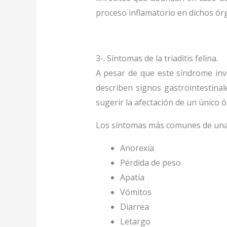
proceso inflamatorio en dichos ór
3-. Síntomas de la triaditis felina.
A pesar de que este síndrome invo
describen signos gastrointestina
sugerir la afectación de un único 
Los síntomas más comunes de una t
Anorexia
Pérdida de peso
Apatía
Vómitos
Diarrea
Letargo