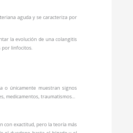
teriana aguda y se caracteriza por
r la evolución de una colangitis
 por linfocitos.
ca o únicamente muestran signos
iones, medicamentos, traumatismos…
n con exactitud, pero la teoría más