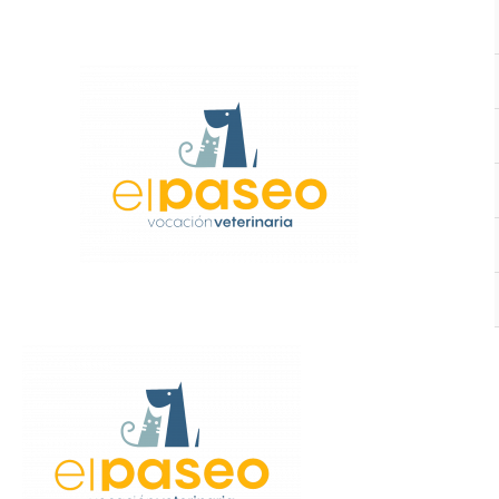
Ir
al
contenido