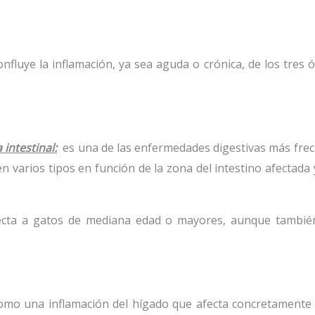
onfluye la inflamación, ya sea aguda o crónica, de los tr
intestinal:
es una de las enfermedades digestivas más frec
en varios tipos en función de la zona del intestino afectada y
ecta a gatos de mediana edad o mayores, aunque también
omo una inflamación del hígado que afecta concretamente al