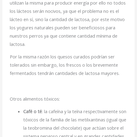
utilizan la misma para producir energía por ello no todos
los lácteos serán nocivos, ya que el problema no es el
lácteo en sí, sino la cantidad de lactosa, por este motivo
los yogures naturales pueden ser beneficiosos para
nuestros perros ya que contiene cantidad mínima de
lactosa.
Por la misma razón los quesos curados podrían ser
tolerados sin embargo, los frescos o los brevemente
fermentados tendrán cantidades de lactosa mayores.
Otros alimentos tóxicos:
Café o té
: la cafeína y la teína respectivamente son
tóxicos de la familia de las metilxantinas (igual que
la teobromina del chocolate) que actúan sobre el
sistema nervioso central y en grandes cantidades