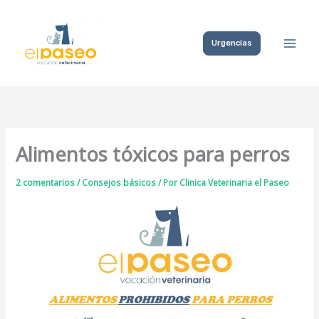
Ir
al
Urgencias
contenido
Alimentos tóxicos para perros
2 comentarios
/
Consejos básicos
/ Por
Clinica Veterinaria el Paseo