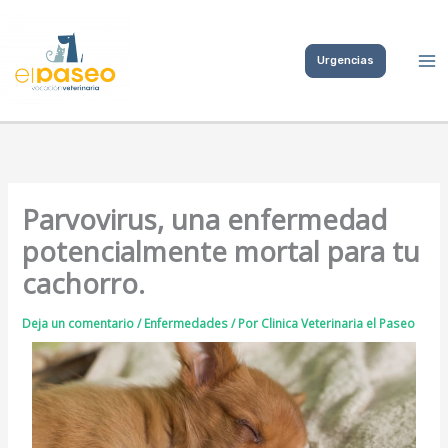
Ir
al
Urgencias
contenido
Parvovirus, una enfermedad
potencialmente mortal para tu
cachorro.
Deja un comentario
/
Enfermedades
/ Por
Clinica Veterinaria el Paseo