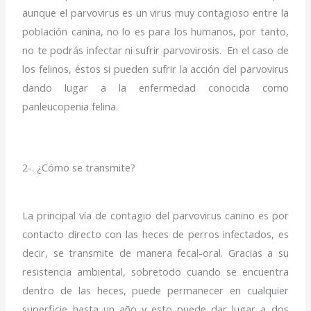
aunque el parvovirus es un virus muy contagioso entre la
población canina, no lo es para los humanos, por tanto,
no te podrás infectar ni sufrir parvovirosis. En el caso de
los felinos, éstos si pueden sufrir la acción del parvovirus
dando lugar a la enfermedad conocida como
panleucopenia felina.
2-. ¿Cómo se transmite?
La principal vía de contagio del parvovirus canino es por
contacto directo con las heces de perros infectados, es
decir, se transmite de manera fecal-oral. Gracias a su
resistencia ambiental, sobretodo cuando se encuentra
dentro de las heces, puede permanecer en cualquier
superficie hasta un año y esto puede dar lugar a dos