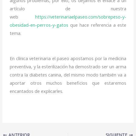
algunos problemas, por ello, os dejamos el enlace a un
artículo de nuestra
web
https://veterinariaelpaseo.com/sobrepeso-y-
obesidad-en-perros-y-gatos
que hace referencia a este
tema.
En clínica veterinaria el paseo apostamos por la medicina
preventiva, y la esterilización ha demostrado ser un arma
contra la diabetes canina, del mismo modo también va a
aportar otros muchos beneficios que estaremos
encantados de explicarles.
ANTERIOR
SIGUIENTE