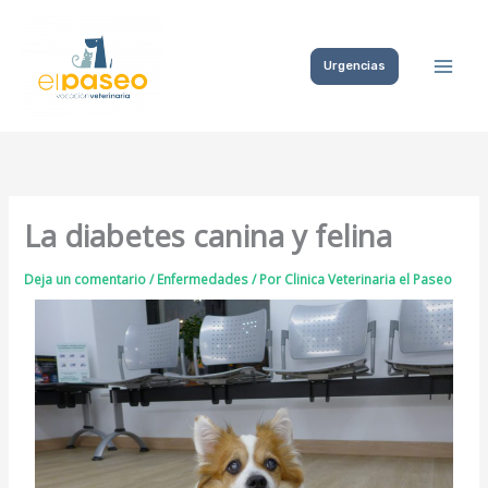
Ir
al
Urgencias
contenido
La diabetes canina y felina
Deja un comentario
/
Enfermedades
/ Por
Clinica Veterinaria el Paseo