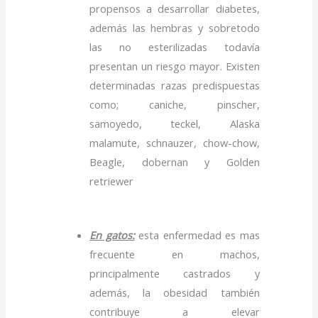
propensos a desarrollar diabetes,
además las hembras y sobretodo
las no esterilizadas todavía
presentan un riesgo mayor. Existen
determinadas razas predispuestas
como; caniche, pinscher,
samoyedo, teckel, Alaska
malamute, schnauzer, chow-chow,
Beagle, dobernan y Golden
retriewer
En gatos:
esta enfermedad es mas
frecuente en machos,
principalmente castrados y
además, la obesidad también
contribuye a elevar