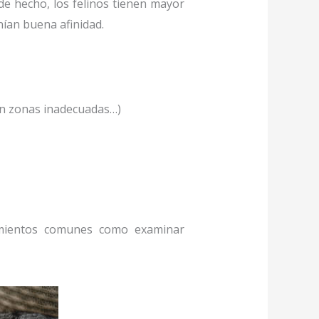
e hecho, los felinos tienen mayor
ían buena afinidad.
en zonas inadecuadas…)
mientos comunes como examinar