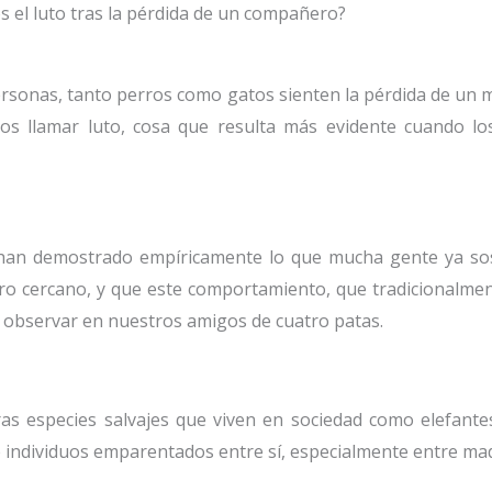
s el luto tras la pérdida de un compañero?
personas, tanto perros como gatos sienten la pérdida de un
 llamar luto, cosa que resulta más evidente cuando lo
cas han demostrado empíricamente lo que mucha gente ya s
ro cercano, y que este comportamiento, que tradicionalment
observar en nuestros amigos de cuatro patas.
as especies salvajes que viven en sociedad como elefant
 individuos emparentados entre sí, especialmente entre madr