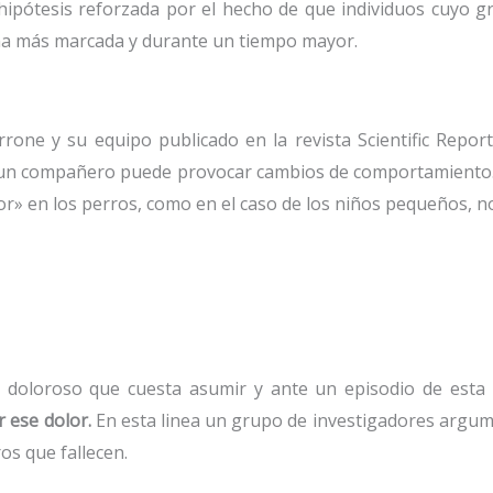
hipótesis reforzada por el hecho de que individuos cuyo gr
ma más marcada y durante un tiempo mayor.
rrone y su equipo publicado en la revista Scientific Repo
e un compañero puede provocar cambios de comportamiento. 
or» en los perros, como en el caso de los niños pequeños, no 
o doloroso que cuesta asumir y ante un episodio de esta
r ese dolor
.
En esta linea un grupo de investigadores arg
os que fallecen.