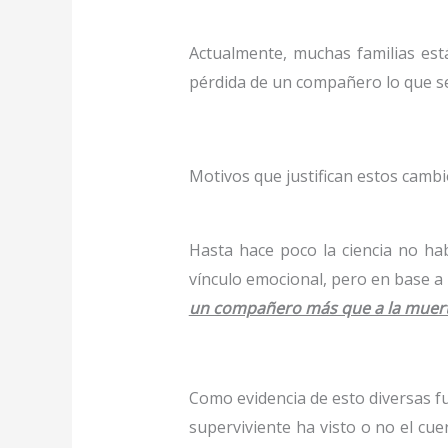
Actualmente, muchas familias est
pérdida de un compañero lo que se 
Motivos que justifican estos camb
Hasta hace poco la ciencia no ha
vínculo emocional, pero en base a 
un compañero más que a la muert
Como evidencia de esto diversas 
superviviente ha visto o no el cu