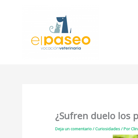
Ir
al
contenido
¿Sufren duelo los 
Deja un comentario
/
Curiosidades
/ Por
Cli