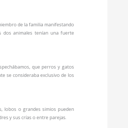
 miembro de la familia manifestando
s dos animales tenían una fuerte
ospechábamos, que perros y gatos
e se consideraba exclusivo de los
es, lobos o grandes simios pueden
es y sus crías o entre parejas.