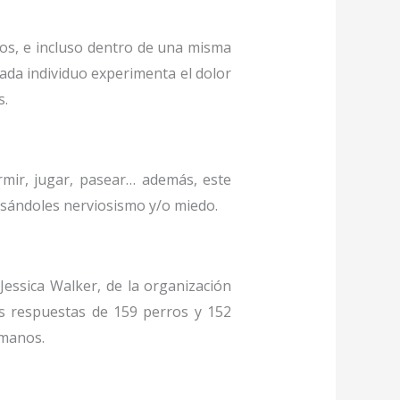
os, e incluso dentro de una misma
cada individuo experimenta el dolor
s.
rmir, jugar, pasear… además, este
usándoles nerviosismo y/o miedo.
essica Walker, de la organización
s respuestas de 159 perros y 152
umanos.