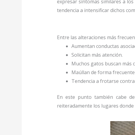
expresar síntomas similares a lo
tendencia a intensificar dichos c
Entre las alteraciones más frecuen
Aumentan conductas asociada
Solicitan más atención.
Muchos gatos buscan más co
Maúllan de forma frecuente 
Tendencia a frotarse contra
En este punto también cabe d
reiteradamente los lugares donde e