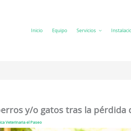
Inicio
Equipo
Servicios
Instalac
perros y/o gatos tras la pérdid
nica Veterinaria el Paseo