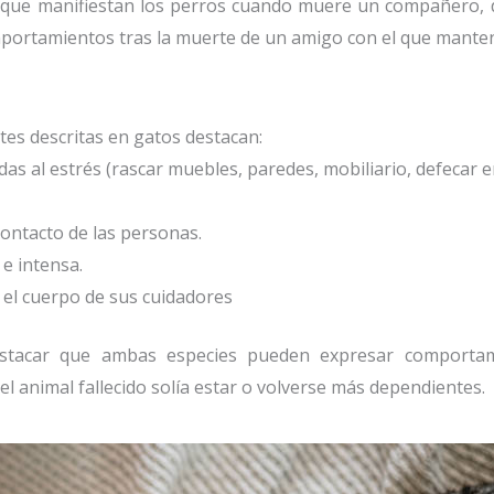
s que manifiestan los perros cuando muere un compañero, d
omportamientos tras la muerte de un amigo con el que manten
tes descritas en gatos destacan:
s al estrés (rascar muebles, paredes, mobiliario, defecar 
ntacto de las personas.
e intensa.
 el cuerpo de sus cuidadores
estacar que ambas especies pueden expresar comporta
l animal fallecido solía estar o volverse más dependientes.