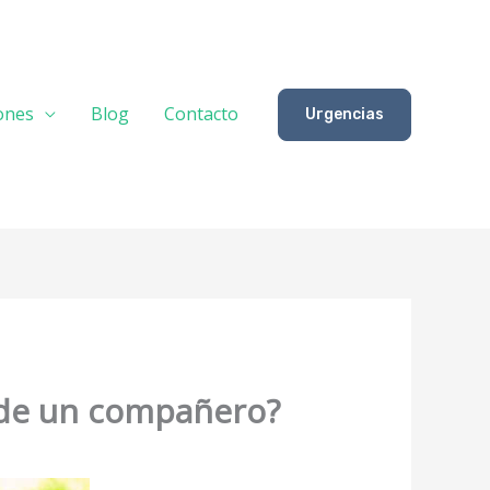
iones
Blog
Contacto
Urgencias
a de un compañero?