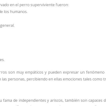
ado en el perro superviviente fueron:
de los humanos.
 general.
es.
rros son muy empáticos y pueden expresar un fenómeno d
 las personas, percibiendo en ellas emociones tales como tri
 su fama de independientes y ariscos, también son capaces 