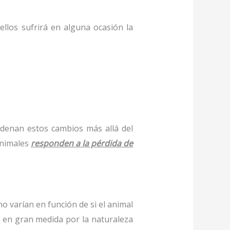
llos sufrirá en alguna ocasión la
adenan estos cambios más allá del
animales
responden a la pérdida de
varían en función de si el animal
e en gran medida por la naturaleza