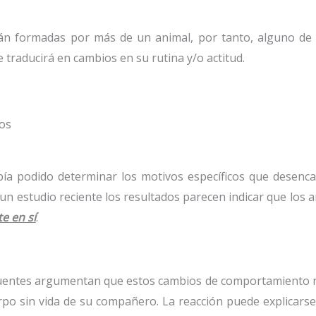
án formadas por más de un animal, por tanto, alguno de e
traducirá en cambios en su rutina y/o actitud.
ios
bía podido determinar los motivos específicos que desenc
un estudio reciente los resultados parecen indicar que los 
e en sí
.
fuentes argumentan que estos cambios de comportamiento no 
erpo sin vida de su compañero. La reacción puede explicars