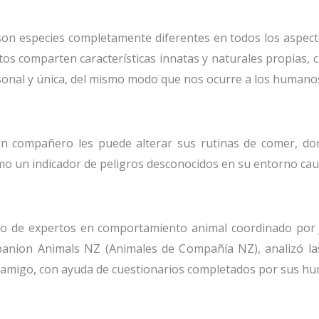
 son especies completamente diferentes en todos los aspect
tos comparten características innatas y naturales propias, 
sonal y única, del mismo modo que nos ocurre a los humano
un compañero les puede alterar sus rutinas de comer, do
mo un indicador de peligros desconocidos en su entorno ca
o de expertos en comportamiento animal coordinado por J
mpanion Animals NZ (Animales de Compañía NZ), analizó la
l amigo, con ayuda de cuestionarios completados por sus h