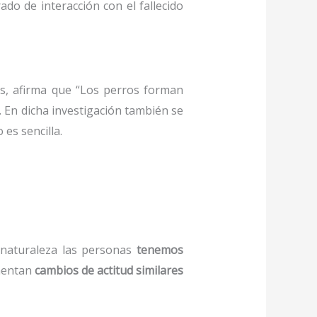
ado de interacción con el fallecido
rts, afirma que “Los perros forman
En dicha investigación también se
es sencilla.
 naturaleza las personas
tenemos
umentan
cambios de actitud similares