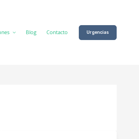
iones
Blog
Contacto
Urgencias