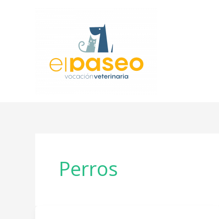
Ir
al
contenido
Perros